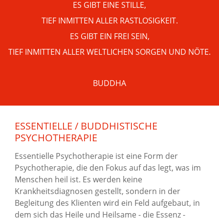
ES GIBT EINE STILLE,
TIEF INMITTEN ALLER RASTLOSIGKEIT.
ES GIBT EIN FREI SEIN,
TIEF INMITTEN ALLER WELTLICHEN SORGEN UND NÖTE.
BUDDHA
ESSENTIELLE / BUDDHISTISCHE
PSYCHOTHERAPIE
Essentielle Psychotherapie ist eine Form der
Psychotherapie, die den Fokus auf das legt, was im
Menschen heil ist. Es werden keine
Krankheitsdiagnosen gestellt, sondern in der
Begleitung des Klienten wird ein Feld aufgebaut, in
dem sich das Heile und Heilsame - die Essenz -