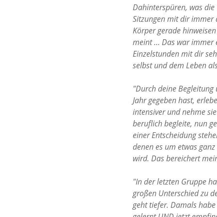
Dahinterspüren, was die 
Sitzungen mit dir immer 
Körper gerade hinweisen 
meint … Das war immer e
Einzelstunden mit dir seh
selbst und dem Leben al
"Durch deine Begleitung
Jahr gegeben hast, erleb
intensiver und nehme sie 
beruflich begleite, nun g
einer Entscheidung stehe
denen es um etwas ganz a
wird. Das bereichert mei
"In der letzten Gruppe ha
großen Unterschied zu d
geht tiefer. Damals habe 
gelernt UND jetzt empfind