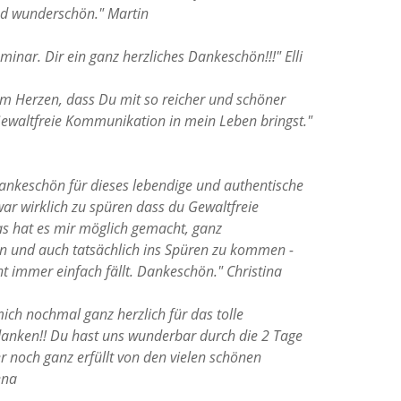
nd wunderschön."
Martin
eminar. Dir ein ganz herzliches Dankeschön!!!"
Elli
tem Herzen, dass Du mit so reicher und schöner
ewaltfreie Kommunikation in mein Leben bringst."
Dankeschön für dieses lebendige und authentische
ar wirklich zu spüren dass du Gewaltfreie
s hat es mir möglich gemacht, ganz
 und auch tatsächlich ins Spüren zu kommen -
t immer einfach fällt. Dankeschön."
Christina
mich nochmal ganz herzlich für das tolle
nken!! Du hast uns wunderbar durch die 2 Tage
r noch ganz erfüllt von den vielen schönen
ena