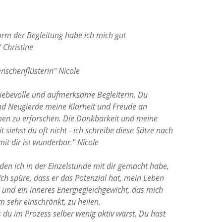
Form der Begleitung habe ich mich gut
Christine
enschenflüsterin" Nicole
 liebevolle und aufmerksame Begleiterin. Du
nd Neugierde meine Klarheit und Freude an
en zu erforschen. Die Dankbarkeit und meine
t siehst du oft nicht - ich schreibe diese Sätze nach
mit dir ist wunderbar." Nicole
 den ich in der Einzelstunde mit dir gemacht habe,
 Ich spüre, dass er das Potenzial hat, mein Leben
n und ein inneres Energiegleichgewicht, das mich
m sehr einschränkt, zu heilen.
s du im Prozess selber wenig aktiv warst. Du hast