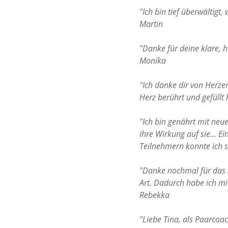
"Ich bin tief überwältigt,
Martin
"Danke für deine klare, h
Monika
"Ich danke dir von Herze
Herz berührt und gefüll
"Ich bin genährt mit neu
ihre Wirkung auf sie... 
Teilnehmern konnte ich s
"Danke nochmal für das 
Art. Dadurch habe ich mich
Rebekka
"Liebe Tina, als Paarcoa