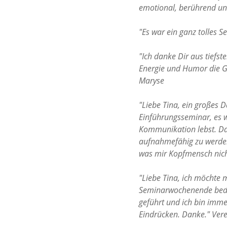
emotional, berührend u
"Es war ein ganz tolles S
"Ich danke Dir aus tiefs
Energie und Humor die G
Maryse
"Liebe Tina, ein großes 
Einführungsseminar, es w
Kommunikation lebst. Da
aufnahmefähig zu werden
was mir Kopfmensch nich
"Liebe Tina, ich möchte 
Seminarwochenende beda
geführt und ich bin imme
Eindrücken. Danke."
Ver