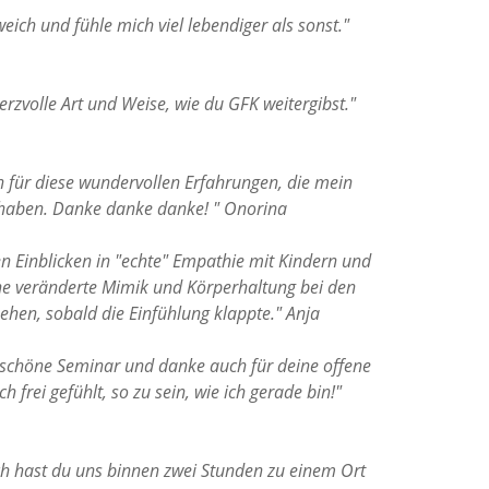
 weich und fühle mich viel lebendiger als sonst."
erzvolle Art und Weise, wie du GFK weitergibst."
n für diese wundervollen Erfahrungen, die mein
t haben. Danke danke danke! "
Onorina
en Einblicken in "echte" Empathie mit Kindern und
Eine veränderte Mimik und Körperhaltung bei den
ehen, sobald die Einfühlung klappte."
Anja
schöne Seminar und danke auch für deine offene
 frei gefühlt, so zu sein, wie ich gerade bin!"
ch hast du uns binnen zwei Stunden zu einem Ort