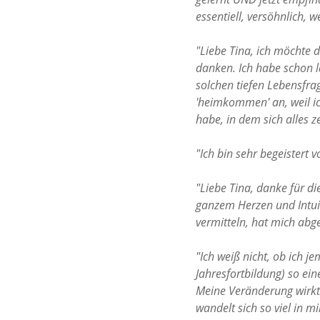
essentiell, versöhnlich, w
"Liebe Tina, ich möchte 
danken. Ich habe schon l
solchen tiefen Lebensfra
'heimkommen' an, weil i
habe, in dem sich alles z
"Ich bin sehr begeistert v
"Liebe Tina, danke für di
ganzem Herzen und Intuit
vermitteln, hat mich abg
"Ich weiß nicht, ob ich je
Jahresfortbildung) so ei
Meine Veränderung wirkt
wandelt sich so viel in 