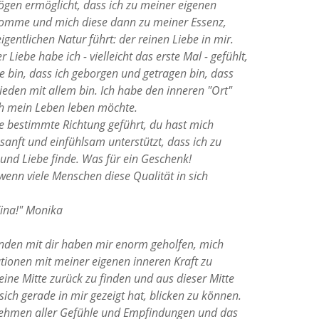
gen ermöglicht, dass ich zu meiner eigenen
komme und mich diese dann zu meiner Essenz,
entlichen Natur führt: der reinen Liebe in mir.
Liebe habe ich - vielleicht das erste Mal - gefühlt,
se bin, dass ich geborgen und getragen bin, dass
Frieden mit allem bin. Ich habe den inneren "Ort"
ch mein Leben leben möchte.
ne bestimmte Richtung geführt, du hast mich
sanft und einfühlsam unterstützt, dass ich zu
und Liebe finde. Was für ein Geschenk!
enn viele Menschen diese Qualität in sich
Tina!" Monika
tunden mit dir haben mir enorm geholfen, mich
ationen mit meiner eigenen inneren Kraft zu
ine Mitte zurück zu finden und aus dieser Mitte
ich gerade in mir gezeigt hat, blicken zu können.
nehmen aller Gefühle und Empfindungen und das