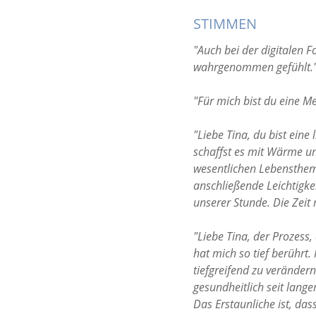
STIMMEN
"Auch bei der digitalen 
wahrgenommen gefühlt." 
"Für mich bist du eine M
"Liebe Tina, du bist eine
schaffst es mit Wärme u
wesentlichen Lebensthem
anschließende Leichtigkei
unserer Stunde. Die Zeit 
"Liebe Tina, der Prozess,
hat mich so tief berührt.
tiefgreifend zu veränder
gesundheitlich seit lange
Das Erstaunliche ist, das