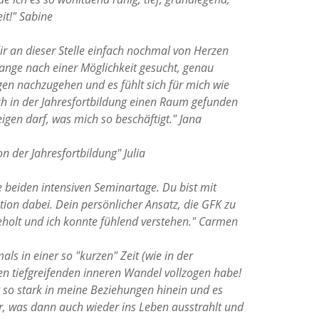
eit!" Sabine
dir an dieser Stelle einfach nochmal von Herzen
ange nach einer Möglichkeit gesucht, genau
gen nachzugehen und es fühlt sich für mich wie
ch in der Jahresfortbildung einen Raum gefunden
eigen darf, was mich so beschäftigt." Jana
on der Jahresfortbildung" Julia
e beiden intensiven Seminartage. Du bist mit
ion dabei. Dein persönlicher Ansatz, die GFK zu
eholt und ich konnte fühlend verstehen."
Carmen
mals in einer so "kurzen" Zeit (wie in der
nen tiefgreifenden inneren Wandel vollzogen habe!
 so stark in meine Beziehungen hinein und es
mir, was dann auch wieder ins Leben ausstrahlt und